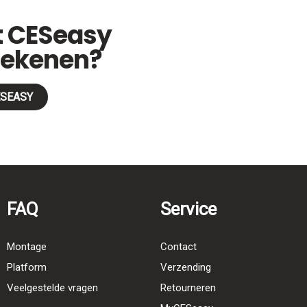
t CESeasy
tekenen?
ESEASY
FAQ
Service
Montage
Contact
Platform
Verzending
Veelgestelde vragen
Retourneren