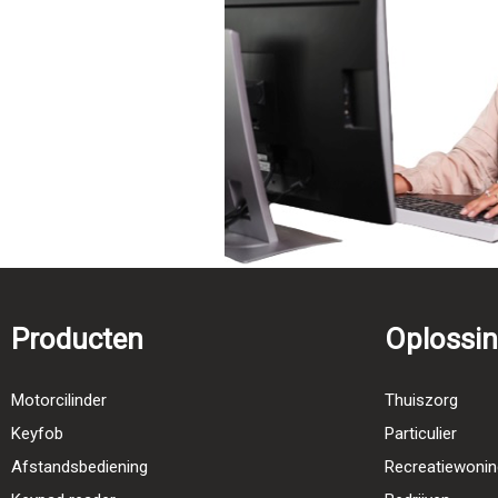
Producten
Oplossi
Motorcilinder
Thuiszorg
Keyfob
Particulier
Afstandsbediening
Recreatiewonin