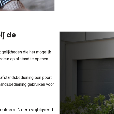
ij de
gelijkheden die het mogelijk
edeur op afstand te openen.
f afstandsbediening een poort
standsbediening gebruiken voor
 probleem! Neem
vrijblijvend