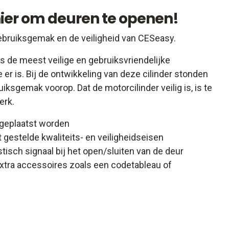
er om deuren te openen!
ebruiksgemak en de veiligheid van CESeasy.
s de meest veilige en gebruiksvriendelijke
 er is. Bij de ontwikkeling van deze cilinder stonden
uiksgemak voorop. Dat de motorcilinder veilig is, is te
erk.
t geplaatst worden
 gestelde kwaliteits- en veiligheidseisen
tisch signaal bij het open/sluiten van de deur
 extra accessoires zoals een codetableau of