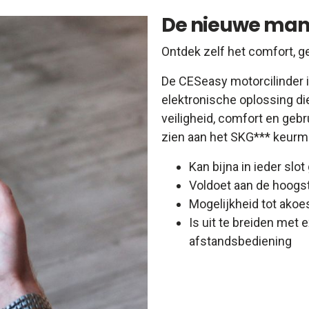
De nieuwe mani
Ontdek zelf het comfort, g
De CESeasy motorcilinder i
elektronische oplossing die
veiligheid, comfort en gebr
zien aan het SKG*** keurm
Kan bijna in ieder slo
Voldoet aan de hoogst
Mogelijkheid tot akoes
Is uit te breiden met
afstandsbediening