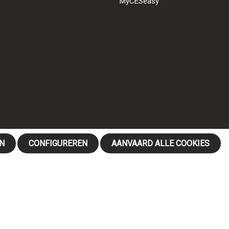
MyCESeasy
N
CONFIGUREREN
AANVAARD ALLE COOKIES