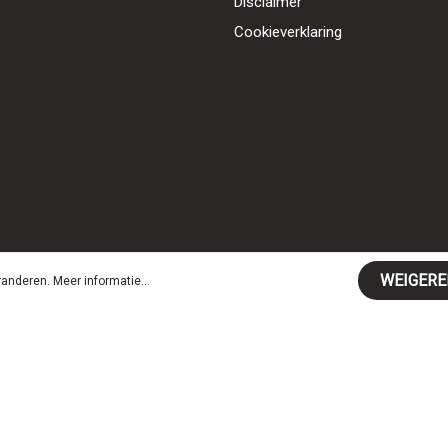
Disclaimer
Cookieverklaring
WEIGERE
aranderen.
Meer informatie...