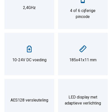
2,4GHz
4 of 6 cijferige
pincode
10-24V DC voeding
185x41x11 mm
LED display met
AES128 versleuteling
adaptieve verlichting