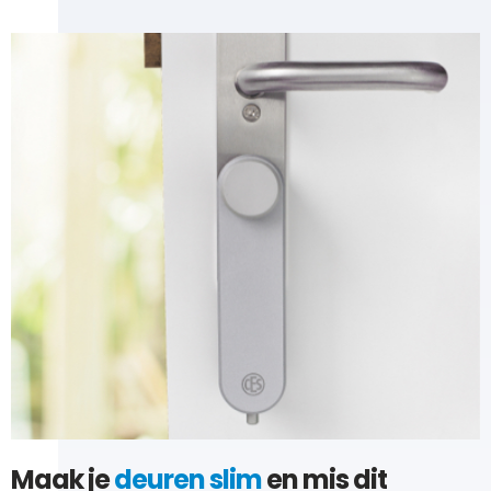
Maak je
deuren slim
en mis dit