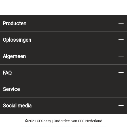
Producten
Oplossingen
Algemeen
FAQ
Service
Social media
©2021 CESeasy | Onderdeel van CES Nederland