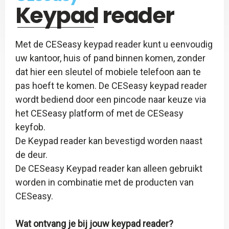
CES
Keypad reader
Slotspray
CESeasy
Met de CESeasy keypad reader kunt u eenvoudig
-
uw kantoor, huis of pand binnen komen, zonder
Afstandsbediening
dat hier een sleutel of mobiele telefoon aan te
pas hoeft te komen. De CESeasy keypad reader
wordt bediend door een pincode naar keuze via
het CESeasy platform of met de CESeasy
keyfob.
De Keypad reader kan bevestigd worden naast
de deur.
De CESeasy Keypad reader kan alleen gebruikt
worden in combinatie met de producten van
CESeasy.
Wat ontvang je bij jouw keypad reader?