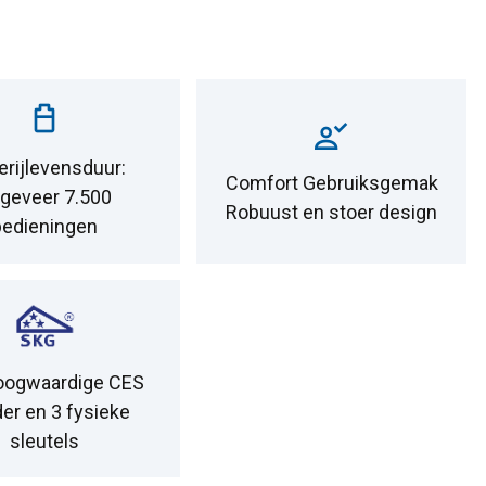
erijlevensduur:
Comfort Gebruiksgemak
geveer 7.500
Robuust en stoer design
bedieningen
oogwaardige CES
der en 3 fysieke
sleutels