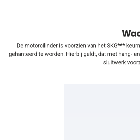
Waa
De motorcilinder is voorzien van het SKG*** keurm
gehanteerd te worden. Hierbij geldt, dat met hang- 
sluitwerk voor