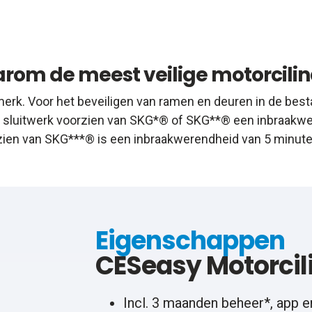
rom de meest veilige motorcilin
erk. Voor het beveiligen van ramen en deuren in de best
en sluitwerk voorzien van SKG*® of SKG**® een inbraakwer
zien van SKG***® is een inbraakwerendheid van 5 minuten
Eigenschappen
CESeasy Motorcil
Incl. 3 maanden beheer*, app e