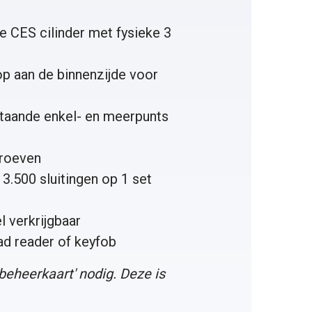
 CES cilinder met fysieke 3
op aan de binnenzijde voor
taande enkel- en meerpunts
hroeven
3.500 sluitingen op 1 set
 verkrijgbaar
ad reader
of
keyfob
 beheerkaart
' nodig. Deze is