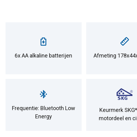
6x AA alkaline batterijen
Afmeting 178x4
Frequentie: Bluetooth Low
Keurmerk SKG*
Energy
motordeel en ci