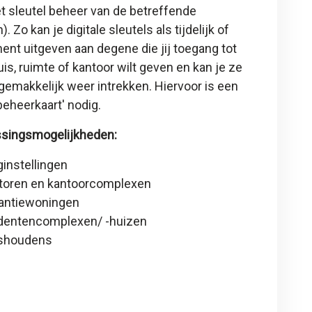
t sleutel beheer van de betreffende
). Zo kan je digitale sleutels als tijdelijk of
nt uitgeven aan degene die jij toegang tot
is, ruimte of kantoor wilt geven en kan je ze
gemakkelijk weer intrekken. Hiervoor is een
 beheerkaart
' nodig.
singsmogelijkheden:
ginstellingen
toren en kantoorcomplexen
antiewoningen
dentencomplexen/ -huizen
shoudens