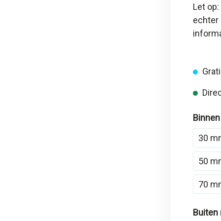
Let op:
echter 
inform
Grati
Direc
Binnen
30 m
50 m
70 m
Buiten