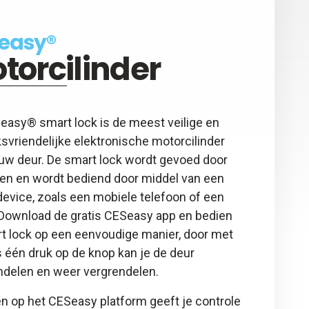
easy®
torcilinder
easy® smart lock is de meest veilige en
svriendelijke elektronische motorcilinder
ouw deur. De smart lock wordt gevoed door
jen en wordt bediend door middel van een
evice, zoals een mobiele telefoon of een
. Download de gratis CESeasy app en bedien
rt lock op een eenvoudige manier, door met
 één druk op de knop kan je de deur
ndelen en weer vergrendelen.
n op het CESeasy platform geeft je controle