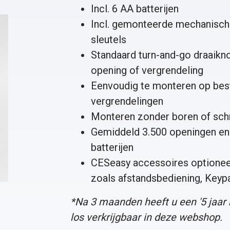
Incl. 6 AA batterijen
Incl. gemonteerde mechanische
sleutels
Standaard turn-and-go draaikn
opening of vergrendeling
Eenvoudig te monteren op bes
vergrendelingen
Monteren zonder boren of sc
Gemiddeld 3.500 openingen en 
batterijen
CESeasy accessoires optioneel
zoals
afstandsbediening
,
Keyp
*Na 3 maanden heeft u een '
5 jaar
los verkrijgbaar in deze webshop.