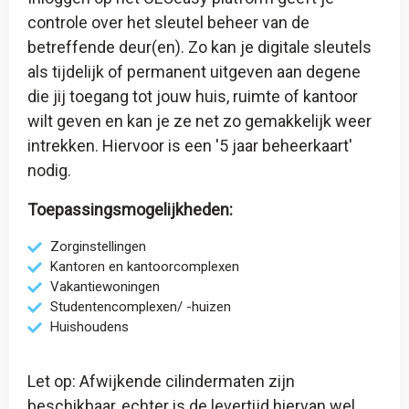
controle over het sleutel beheer van de
betreffende deur(en). Zo kan je digitale sleutels
als tijdelijk of permanent uitgeven aan degene
die jij toegang tot jouw huis, ruimte of kantoor
wilt geven en kan je ze net zo gemakkelijk weer
intrekken. Hiervoor is een '
5 jaar beheerkaart
'
nodig.
Toepassingsmogelijkheden:
Zorginstellingen
Kantoren en kantoorcomplexen
Vakantiewoningen
Studentencomplexen/ -huizen
Huishoudens
Let op: Afwijkende cilindermaten zijn
beschikbaar, echter is de levertijd hiervan wel