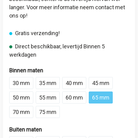
langer. Voor meer informatie neem contact met
ons op!
Gratis verzending!
Direct beschikbaar, levertijd Binnen 5
werkdagen
Binnen maten
30 mm
35 mm
40 mm
45 mm
50 mm
55 mm
60 mm
65 mm
70 mm
75 mm
Buiten maten