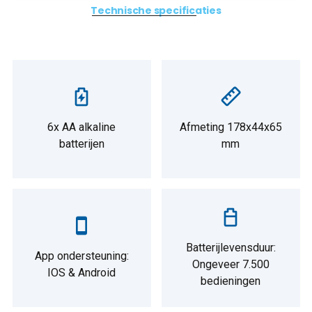
Technische specificaties
6x AA alkaline
Afmeting 178x44x65
batterijen
mm
Batterijlevensduur:
App ondersteuning:
Ongeveer 7.500
IOS & Android
bedieningen