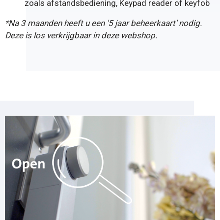
zoals
afstandsbediening
,
Keypad reader
of
keyfob
*Na 3 maanden heeft u een '
5 jaar beheerkaart
' nodig.
Deze is los verkrijgbaar in deze webshop.