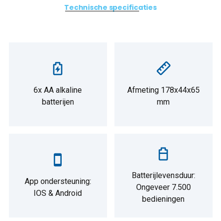
Technische specificaties
6x AA alkaline
Afmeting 178x44x65
batterijen
mm
Batterijlevensduur:
App ondersteuning:
Ongeveer 7.500
IOS & Android
bedieningen