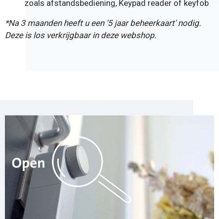
zoals
afstandsbediening
,
Keypad reader
of
keyfob
*Na 3 maanden heeft u een '
5 jaar beheerkaart
' nodig.
Deze is los verkrijgbaar in deze webshop.