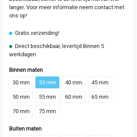
langer. Voor meer informatie neem contact met
ons op!
Gratis verzending!
Direct beschikbaar, levertijd Binnen 5
werkdagen
Binnen maten
30 mm
35 mm
40 mm
45 mm
50 mm
55 mm
60 mm
65 mm
70 mm
75 mm
Buiten maten