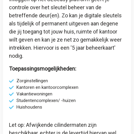
controle over het sleutel beheer van de
betreffende deur(en). Zo kan je digitale sleutels
als tijdelijk of permanent uitgeven aan degene
die jij toegang tot jouw huis, ruimte of kantoor
wilt geven en kan je ze net zo gemakkelijk weer
intrekken. Hiervoor is een '
5 jaar beheerkaart
'
nodig.
Toepassingsmogelijkheden:
Zorginstellingen
Kantoren en kantoorcomplexen
Vakantiewoningen
Studentencomplexen/ -huizen
Huishoudens
Let op: Afwijkende cilindermaten zijn
beschikbaar, echter is de levertijd hiervan wel