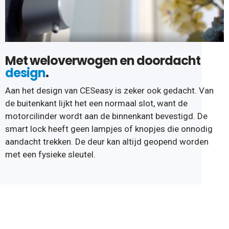
Met weloverwogen en doordacht
design
.
Aan het design van CESeasy is zeker ook gedacht. Van
de buitenkant lijkt het een normaal slot, want de
motorcilinder wordt aan de binnenkant bevestigd. De
smart lock heeft geen lampjes of knopjes die onnodig
aandacht trekken. De deur kan altijd geopend worden
met een fysieke sleutel.