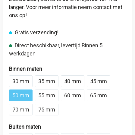
langer. Voor meer informatie neem contact met
ons op!
Gratis verzending!
Direct beschikbaar, levertijd Binnen 5
werkdagen
Binnen maten
30 mm
35 mm
40 mm
45 mm
50 mm
55 mm
60 mm
65 mm
70 mm
75 mm
Buiten maten