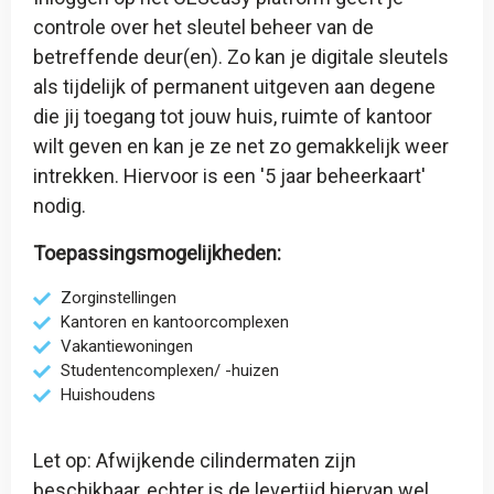
controle over het sleutel beheer van de
betreffende deur(en). Zo kan je digitale sleutels
als tijdelijk of permanent uitgeven aan degene
die jij toegang tot jouw huis, ruimte of kantoor
wilt geven en kan je ze net zo gemakkelijk weer
intrekken. Hiervoor is een '
5 jaar beheerkaart
'
nodig.
Toepassingsmogelijkheden:
Zorginstellingen
Kantoren en kantoorcomplexen
Vakantiewoningen
Studentencomplexen/ -huizen
Huishoudens
Let op: Afwijkende cilindermaten zijn
beschikbaar, echter is de levertijd hiervan wel