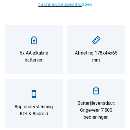
Technische specificaties
6x AA alkaline
Afmeting 178x44x65
batterijen
mm
Batterijlevensduur:
App ondersteuning:
Ongeveer 7.500
IOS & Android
bedieningen