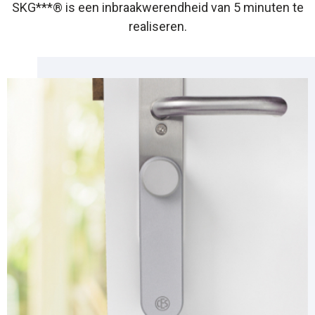
SKG***® is een inbraakwerendheid van 5 minuten te
realiseren.