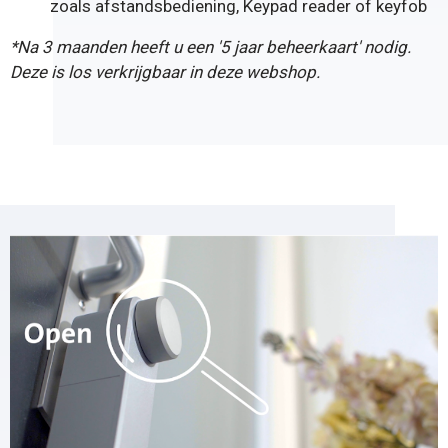
zoals
afstandsbediening
,
Keypad reader
of
keyfob
*Na 3 maanden heeft u een '
5 jaar beheerkaart
' nodig.
Deze is los verkrijgbaar in deze webshop.