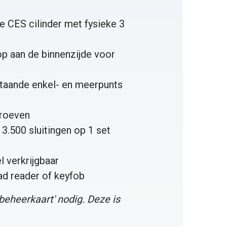
 CES cilinder met fysieke 3
op aan de binnenzijde voor
taande enkel- en meerpunts
hroeven
3.500 sluitingen op 1 set
 verkrijgbaar
ad reader
of
keyfob
 beheerkaart
' nodig. Deze is