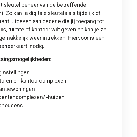
t sleutel beheer van de betreffende
). Zo kan je digitale sleutels als tijdelijk of
nt uitgeven aan degene die jij toegang tot
is, ruimte of kantoor wilt geven en kan je ze
gemakkelijk weer intrekken. Hiervoor is een
 beheerkaart
' nodig.
singsmogelijkheden:
ginstellingen
toren en kantoorcomplexen
antiewoningen
dentencomplexen/ -huizen
shoudens