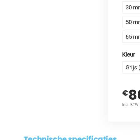
30 m
50 m
65 m
Kleur
Grijs
8
€
Incl. BTW
Technische specificaties