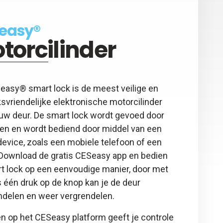
easy®
torcilinder
easy® smart lock is de meest veilige en
svriendelijke elektronische motorcilinder
ouw deur. De smart lock wordt gevoed door
jen en wordt bediend door middel van een
evice, zoals een mobiele telefoon of een
. Download de gratis CESeasy app en bedien
rt lock op een eenvoudige manier, door met
 één druk op de knop kan je de deur
ndelen en weer vergrendelen.
n op het CESeasy platform geeft je controle