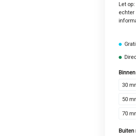
Let op:
echter 
inform
Grati
Direc
Binnen
30 m
50 m
70 m
Buiten