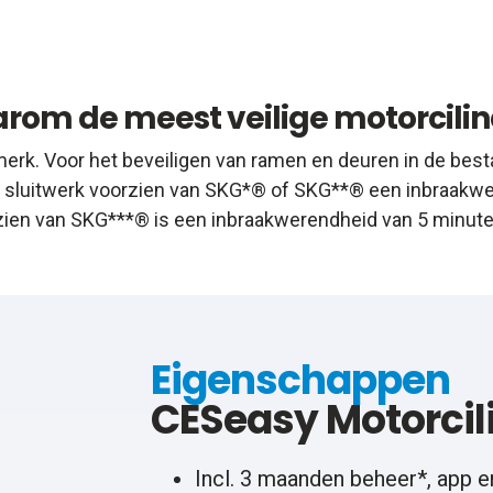
rom de meest veilige motorcilin
erk. Voor het beveiligen van ramen en deuren in de best
en sluitwerk voorzien van SKG*® of SKG**® een inbraakwer
zien van SKG***® is een inbraakwerendheid van 5 minuten
Eigenschappen
CESeasy Motorcil
Incl. 3 maanden beheer*, app e