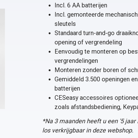
Incl. 6 AA batterijen
Incl. gemonteerde mechanische
sleutels
Standaard turn-and-go draaikn
opening of vergrendeling
Eenvoudig te monteren op bes
vergrendelingen
Monteren zonder boren of sc
Gemiddeld 3.500 openingen en 
batterijen
CESeasy accessoires optioneel
zoals
afstandsbediening
,
Keyp
*Na 3 maanden heeft u een '
5 jaar
los verkrijgbaar in deze webshop.