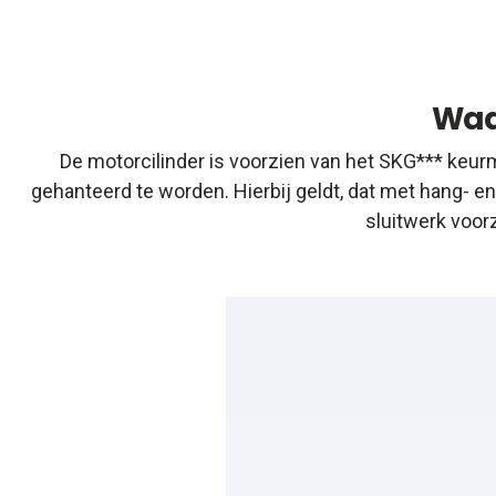
Waa
De motorcilinder is voorzien van het SKG*** keurm
gehanteerd te worden. Hierbij geldt, dat met hang- 
sluitwerk voor