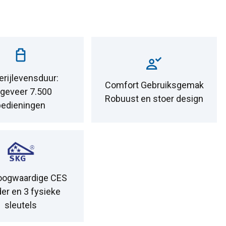
erijlevensduur:
Comfort Gebruiksgemak
geveer 7.500
Robuust en stoer design
bedieningen
oogwaardige CES
der en 3 fysieke
sleutels