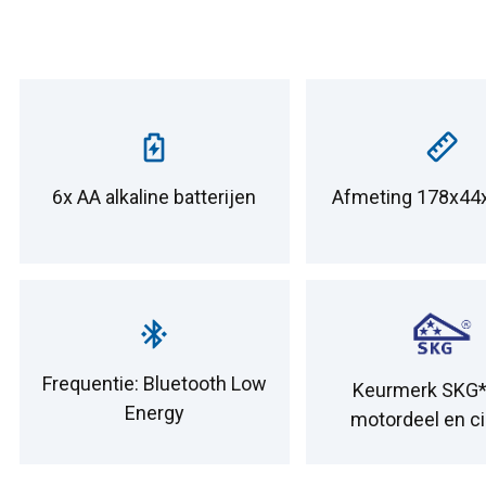
6x AA alkaline batterijen
Afmeting 178x4
Frequentie: Bluetooth Low
Keurmerk SKG*
Energy
motordeel en ci