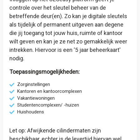
controle over het sleutel beheer van de
betreffende deur(en). Zo kan je digitale sleutels
als tijdelijk of permanent uitgeven aan degene
die jij toegang tot jouw huis, ruimte of kantoor
wilt geven en kan je ze net zo gemakkelijk weer
intrekken. Hiervoor is een '
5 jaar beheerkaart
'
nodig.
Toepassingsmogelijkheden:
Zorginstellingen
Kantoren en kantoorcomplexen
Vakantiewoningen
Studentencomplexen/ -huizen
Huishoudens
Let op: Afwijkende cilindermaten zijn
beschikbaar, echter is de levertijd hiervan wel