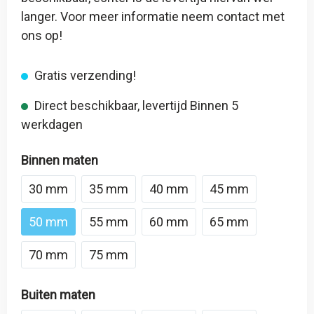
langer. Voor meer informatie neem contact met
ons op!
Gratis verzending!
Direct beschikbaar, levertijd Binnen 5
werkdagen
Binnen maten
30 mm
35 mm
40 mm
45 mm
50 mm
55 mm
60 mm
65 mm
70 mm
75 mm
Buiten maten