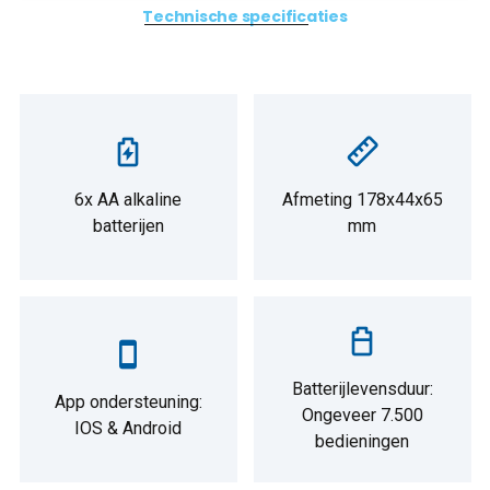
Technische specificaties
6x AA alkaline
Afmeting 178x44x65
batterijen
mm
Batterijlevensduur:
App ondersteuning:
Ongeveer 7.500
IOS & Android
bedieningen