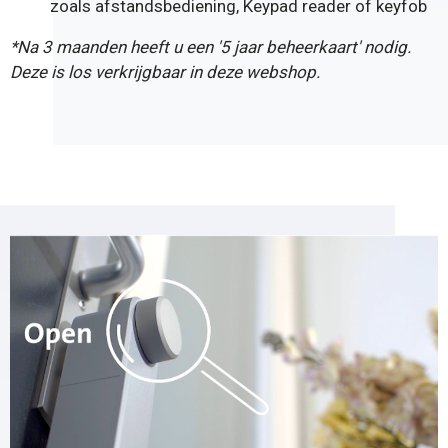
zoals
afstandsbediening
,
Keypad reader
of
keyfob
*Na 3 maanden heeft u een '
5 jaar beheerkaart
' nodig.
Deze is los verkrijgbaar in deze webshop.