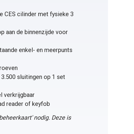
 CES cilinder met fysieke 3
op aan de binnenzijde voor
taande enkel- en meerpunts
hroeven
3.500 sluitingen op 1 set
 verkrijgbaar
ad reader
of
keyfob
 beheerkaart
' nodig. Deze is