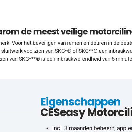
rom de meest veilige motorcilin
erk. Voor het beveiligen van ramen en deuren in de best
en sluitwerk voorzien van SKG*® of SKG**® een inbraakwer
zien van SKG***® is een inbraakwerendheid van 5 minuten
Eigenschappen
CESeasy Motorcil
Incl. 3 maanden beheer*, app e