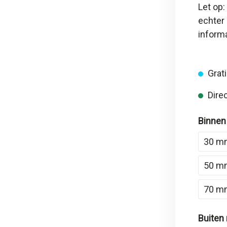
Let op:
echter 
inform
Grati
Direc
Binnen
30 m
50 m
70 m
Buiten