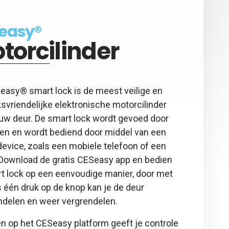
easy®
torcilinder
easy® smart lock is de meest veilige en
svriendelijke elektronische motorcilinder
ouw deur. De smart lock wordt gevoed door
jen en wordt bediend door middel van een
evice, zoals een mobiele telefoon of een
. Download de gratis CESeasy app en bedien
rt lock op een eenvoudige manier, door met
 één druk op de knop kan je de deur
ndelen en weer vergrendelen.
n op het CESeasy platform geeft je controle