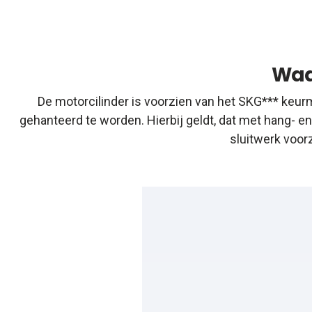
Waa
De motorcilinder is voorzien van het SKG*** keurm
gehanteerd te worden. Hierbij geldt, dat met hang- 
sluitwerk voor