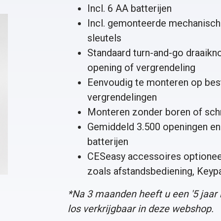
Incl. 6 AA batterijen
Incl. gemonteerde mechanische
sleutels
Standaard turn-and-go draaikn
opening of vergrendeling
Eenvoudig te monteren op bes
vergrendelingen
Monteren zonder boren of sc
Gemiddeld 3.500 openingen en 
batterijen
CESeasy accessoires optioneel
zoals
afstandsbediening
,
Keyp
*Na 3 maanden heeft u een '
5 jaar
los verkrijgbaar in deze webshop.