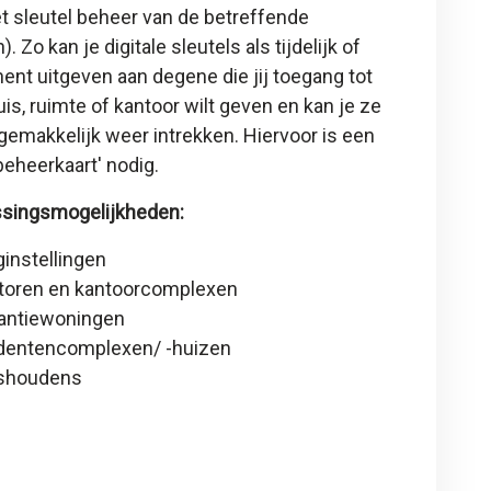
t sleutel beheer van de betreffende
). Zo kan je digitale sleutels als tijdelijk of
nt uitgeven aan degene die jij toegang tot
is, ruimte of kantoor wilt geven en kan je ze
gemakkelijk weer intrekken. Hiervoor is een
 beheerkaart
' nodig.
singsmogelijkheden:
ginstellingen
toren en kantoorcomplexen
antiewoningen
dentencomplexen/ -huizen
shoudens