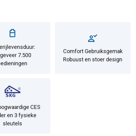
erijlevensduur:
Comfort Gebruiksgemak
geveer 7.500
Robuust en stoer design
bedieningen
oogwaardige CES
der en 3 fysieke
sleutels