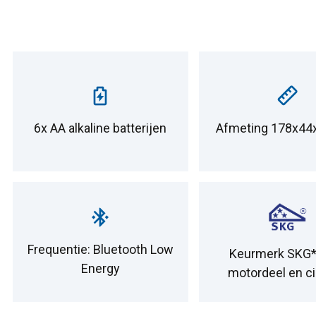
6x AA alkaline batterijen
Afmeting 178x4
Frequentie: Bluetooth Low
Keurmerk SKG*
Energy
motordeel en ci