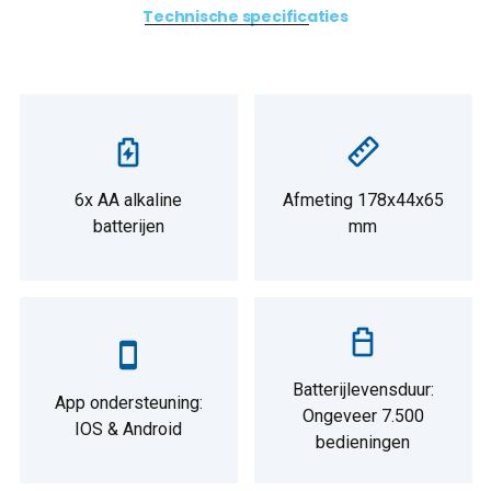
Technische specificaties
6x AA alkaline
Afmeting 178x44x65
batterijen
mm
Batterijlevensduur:
App ondersteuning:
Ongeveer 7.500
IOS & Android
bedieningen