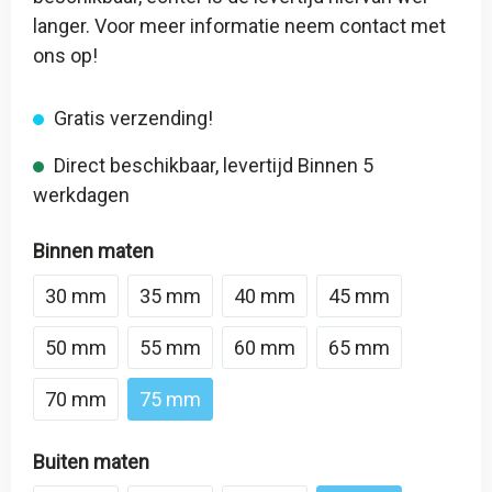
langer. Voor meer informatie neem contact met
ons op!
Gratis verzending!
Direct beschikbaar, levertijd Binnen 5
werkdagen
Binnen maten
30 mm
35 mm
40 mm
45 mm
50 mm
55 mm
60 mm
65 mm
70 mm
75 mm
Buiten maten