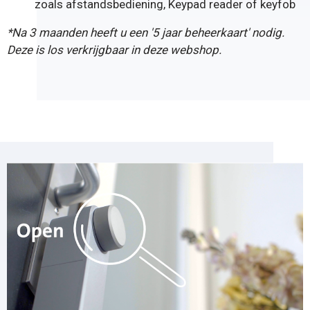
zoals
afstandsbediening
,
Keypad reader
of
keyfob
*Na 3 maanden heeft u een '
5 jaar beheerkaart
' nodig.
Deze is los verkrijgbaar in deze webshop.