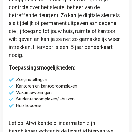
controle over het sleutel beheer van de
betreffende deur(en). Zo kan je digitale sleutels
als tijdelijk of permanent uitgeven aan degene
die jij toegang tot jouw huis, ruimte of kantoor
wilt geven en kan je ze net zo gemakkelijk weer
intrekken. Hiervoor is een '
5 jaar beheerkaart
'
nodig.
Toepassingsmogelijkheden:
Zorginstellingen
Kantoren en kantoorcomplexen
Vakantiewoningen
Studentencomplexen/ -huizen
Huishoudens
Let op: Afwijkende cilindermaten zijn
beschikbaar, echter is de levertijd hiervan wel