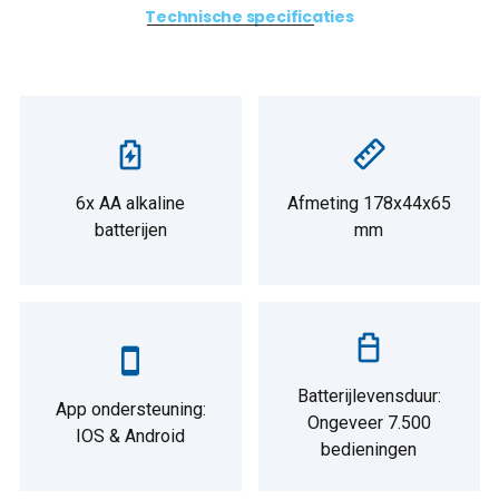
Technische specificaties
6x AA alkaline
Afmeting 178x44x65
batterijen
mm
Batterijlevensduur:
App ondersteuning:
Ongeveer 7.500
IOS & Android
bedieningen