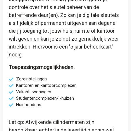
controle over het sleutel beheer van de
betreffende deur(en). Zo kan je digitale sleutels
als tijdelijk of permanent uitgeven aan degene
die jij toegang tot jouw huis, ruimte of kantoor
wilt geven en kan je ze net zo gemakkelijk weer
intrekken. Hiervoor is een '
5 jaar beheerkaart
'
nodig.
Toepassingsmogelijkheden:
Zorginstellingen
Kantoren en kantoorcomplexen
Vakantiewoningen
Studentencomplexen/ -huizen
Huishoudens
Let op: Afwijkende cilindermaten zijn
beschikbaar, echter is de levertijd hiervan wel