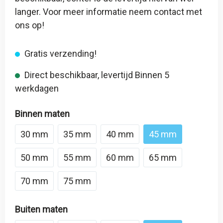
langer. Voor meer informatie neem contact met
ons op!
Gratis verzending!
Direct beschikbaar, levertijd Binnen 5
werkdagen
Binnen maten
30 mm
35 mm
40 mm
45 mm
50 mm
55 mm
60 mm
65 mm
70 mm
75 mm
Buiten maten