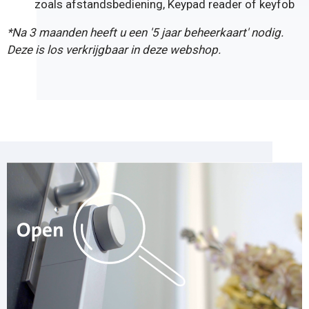
zoals
afstandsbediening
,
Keypad reader
of
keyfob
*Na 3 maanden heeft u een '
5 jaar beheerkaart
' nodig.
Deze is los verkrijgbaar in deze webshop.