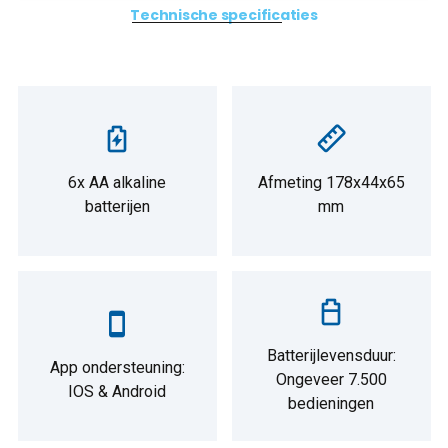
Technische specificaties
6x AA alkaline
Afmeting 178x44x65
batterijen
mm
Batterijlevensduur:
App ondersteuning:
Ongeveer 7.500
IOS & Android
bedieningen