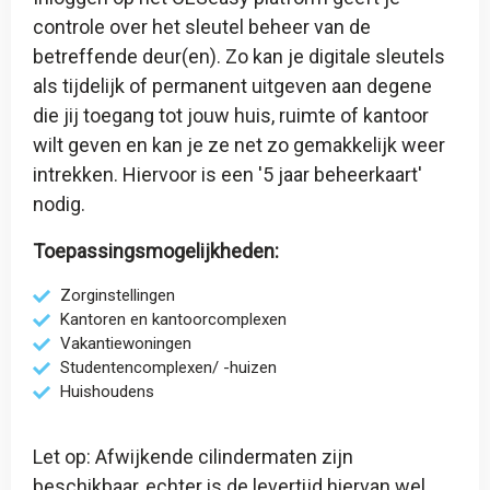
controle over het sleutel beheer van de
betreffende deur(en). Zo kan je digitale sleutels
als tijdelijk of permanent uitgeven aan degene
die jij toegang tot jouw huis, ruimte of kantoor
wilt geven en kan je ze net zo gemakkelijk weer
intrekken. Hiervoor is een '
5 jaar beheerkaart
'
nodig.
Toepassingsmogelijkheden:
Zorginstellingen
Kantoren en kantoorcomplexen
Vakantiewoningen
Studentencomplexen/ -huizen
Huishoudens
Let op: Afwijkende cilindermaten zijn
beschikbaar, echter is de levertijd hiervan wel