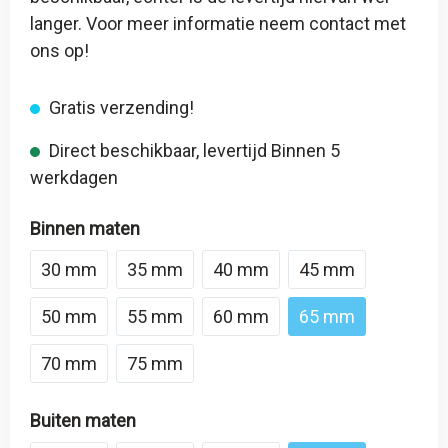
langer. Voor meer informatie neem contact met
ons op!
Gratis verzending!
Direct beschikbaar, levertijd Binnen 5
werkdagen
Binnen maten
30 mm
35 mm
40 mm
45 mm
50 mm
55 mm
60 mm
65 mm
70 mm
75 mm
Buiten maten