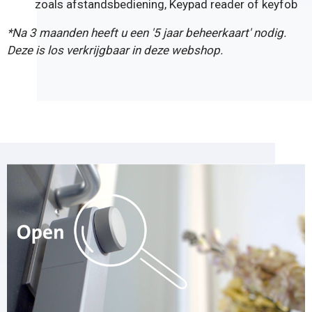
zoals
afstandsbediening
,
Keypad reader
of
keyfob
*Na 3 maanden heeft u een '
5 jaar beheerkaart
' nodig.
Deze is los verkrijgbaar in deze webshop.