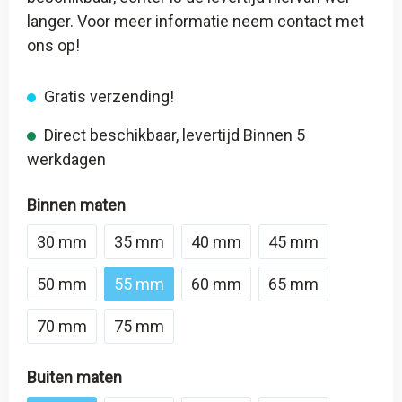
langer. Voor meer informatie neem contact met
ons op!
Gratis verzending!
Direct beschikbaar, levertijd Binnen 5
werkdagen
Binnen maten
30 mm
35 mm
40 mm
45 mm
50 mm
55 mm
60 mm
65 mm
70 mm
75 mm
Buiten maten