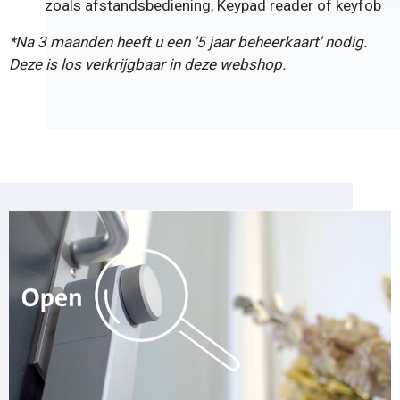
zoals
afstandsbediening
,
Keypad reader
of
keyfob
*Na 3 maanden heeft u een '
5 jaar beheerkaart
' nodig.
Deze is los verkrijgbaar in deze webshop.