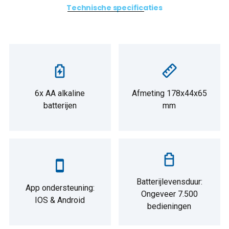
Technische specificaties
6x AA alkaline
Afmeting 178x44x65
batterijen
mm
Batterijlevensduur:
App ondersteuning:
Ongeveer 7.500
IOS & Android
bedieningen