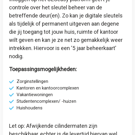
controle over het sleutel beheer van de
betreffende deur(en). Zo kan je digitale sleutels
als tijdelijk of permanent uitgeven aan degene
die jij toegang tot jouw huis, ruimte of kantoor
wilt geven en kan je ze net zo gemakkelijk weer
intrekken. Hiervoor is een '
5 jaar beheerkaart
'
nodig.
Toepassingsmogelijkheden:
Zorginstellingen
Kantoren en kantoorcomplexen
Vakantiewoningen
Studentencomplexen/ -huizen
Huishoudens
Let op: Afwijkende cilindermaten zijn
beschikbaar, echter is de levertijd hiervan wel