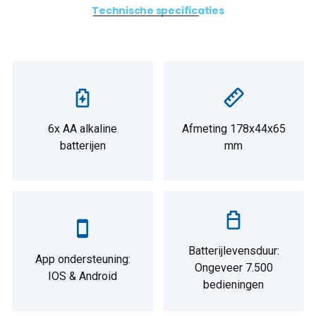
Technische specificaties
6x AA alkaline
Afmeting 178x44x65
batterijen
mm
Batterijlevensduur:
App ondersteuning:
Ongeveer 7.500
IOS & Android
bedieningen