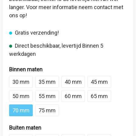
langer. Voor meer informatie neem contact met
ons op!
Gratis verzending!
Direct beschikbaar, levertijd Binnen 5
werkdagen
Binnen maten
30 mm
35 mm
40 mm
45 mm
50 mm
55 mm
60 mm
65 mm
70 mm
75 mm
Buiten maten