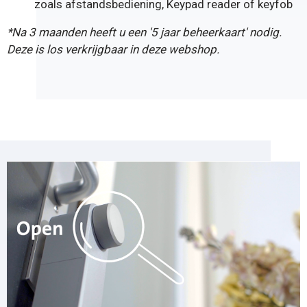
zoals
afstandsbediening
,
Keypad reader
of
keyfob
*Na 3 maanden heeft u een '
5 jaar beheerkaart
' nodig.
Deze is los verkrijgbaar in deze webshop.