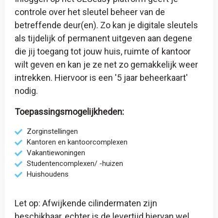
controle over het sleutel beheer van de
betreffende deur(en). Zo kan je digitale sleutels
als tijdelijk of permanent uitgeven aan degene
die jij toegang tot jouw huis, ruimte of kantoor
wilt geven en kan je ze net zo gemakkelijk weer
intrekken. Hiervoor is een '
5 jaar beheerkaart
'
nodig.
Toepassingsmogelijkheden:
Zorginstellingen
Kantoren en kantoorcomplexen
Vakantiewoningen
Studentencomplexen/ -huizen
Huishoudens
Let op: Afwijkende cilindermaten zijn
beschikbaar, echter is de levertijd hiervan wel