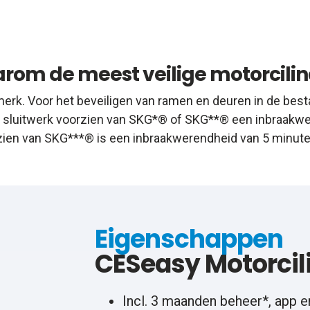
rom de meest veilige motorcilin
erk. Voor het beveiligen van ramen en deuren in de best
en sluitwerk voorzien van SKG*® of SKG**® een inbraakwer
zien van SKG***® is een inbraakwerendheid van 5 minuten
Eigenschappen
CESeasy Motorcil
Incl. 3 maanden beheer*, app e