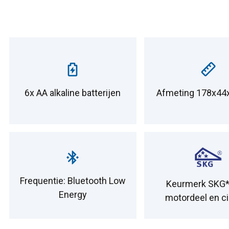
6x AA alkaline batterijen
Afmeting 178x4
Frequentie: Bluetooth Low
Keurmerk SKG*
Energy
motordeel en ci