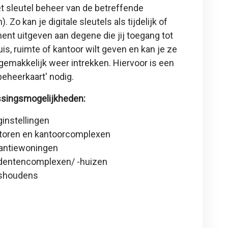
t sleutel beheer van de betreffende
). Zo kan je digitale sleutels als tijdelijk of
nt uitgeven aan degene die jij toegang tot
is, ruimte of kantoor wilt geven en kan je ze
gemakkelijk weer intrekken. Hiervoor is een
 beheerkaart
' nodig.
singsmogelijkheden:
ginstellingen
toren en kantoorcomplexen
antiewoningen
dentencomplexen/ -huizen
shoudens