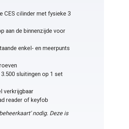
 CES cilinder met fysieke 3
op aan de binnenzijde voor
taande enkel- en meerpunts
hroeven
3.500 sluitingen op 1 set
 verkrijgbaar
ad reader
of
keyfob
 beheerkaart
' nodig. Deze is