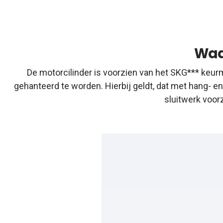
Waa
De motorcilinder is voorzien van het SKG*** keurm
gehanteerd te worden. Hierbij geldt, dat met hang- 
sluitwerk voor