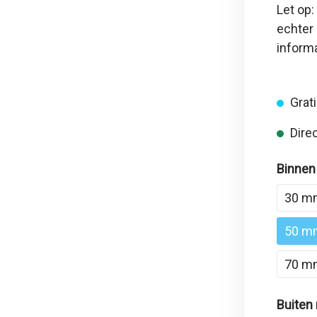
Let op:
echter 
inform
Grati
Direc
Binnen
30 m
50 m
70 m
Buiten