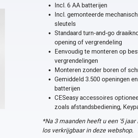
Incl. 6 AA batterijen
Incl. gemonteerde mechanische
sleutels
Standaard turn-and-go draaikn
opening of vergrendeling
Eenvoudig te monteren op bes
vergrendelingen
Monteren zonder boren of sc
Gemiddeld 3.500 openingen en 
batterijen
CESeasy accessoires optioneel
zoals
afstandsbediening
,
Keyp
*Na 3 maanden heeft u een '
5 jaar
los verkrijgbaar in deze webshop.