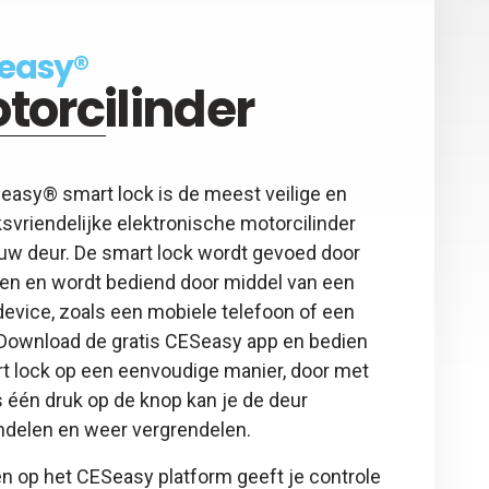
easy®
torcilinder
easy® smart lock is de meest veilige en
svriendelijke elektronische motorcilinder
ouw deur. De smart lock wordt gevoed door
jen en wordt bediend door middel van een
evice, zoals een mobiele telefoon of een
. Download de gratis CESeasy app en bedien
rt lock op een eenvoudige manier, door met
 één druk op de knop kan je de deur
ndelen en weer vergrendelen.
n op het CESeasy platform geeft je controle