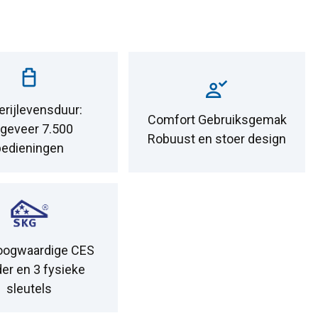
erijlevensduur:
Comfort Gebruiksgemak
geveer 7.500
Robuust en stoer design
bedieningen
oogwaardige CES
der en 3 fysieke
sleutels