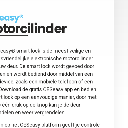
easy®
torcilinder
easy® smart lock is de meest veilige en
svriendelijke elektronische motorcilinder
ouw deur. De smart lock wordt gevoed door
jen en wordt bediend door middel van een
evice, zoals een mobiele telefoon of een
. Download de gratis CESeasy app en bedien
rt lock op een eenvoudige manier, door met
 één druk op de knop kan je de deur
ndelen en weer vergrendelen.
n op het CESeasy platform geeft je controle