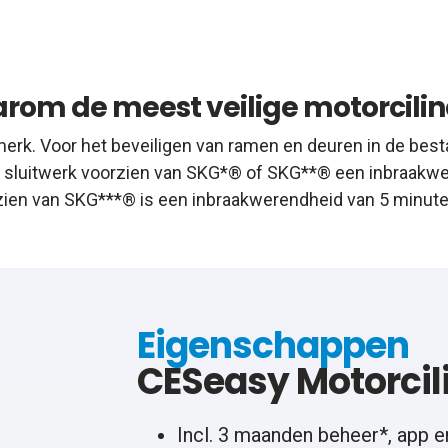
rom de meest veilige motorcilin
erk. Voor het beveiligen van ramen en deuren in de best
en sluitwerk voorzien van SKG*® of SKG**® een inbraakwer
zien van SKG***® is een inbraakwerendheid van 5 minuten
Eigenschappen
CESeasy Motorcil
Incl. 3 maanden beheer*, app e