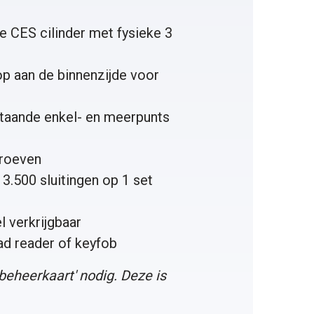
 CES cilinder met fysieke 3
op aan de binnenzijde voor
taande enkel- en meerpunts
hroeven
3.500 sluitingen op 1 set
 verkrijgbaar
ad reader
of
keyfob
 beheerkaart
' nodig. Deze is