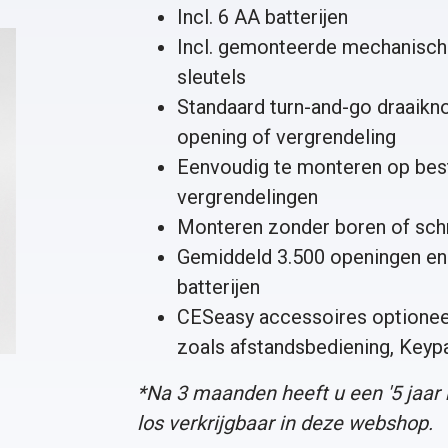
Incl. 6 AA batterijen
Incl. gemonteerde mechanische
sleutels
Standaard turn-and-go draaikn
opening of vergrendeling
Eenvoudig te monteren op bes
vergrendelingen
Monteren zonder boren of sc
Gemiddeld 3.500 openingen en 
batterijen
CESeasy accessoires optioneel
zoals
afstandsbediening
,
Keyp
*Na 3 maanden heeft u een '
5 jaar
los verkrijgbaar in deze webshop.