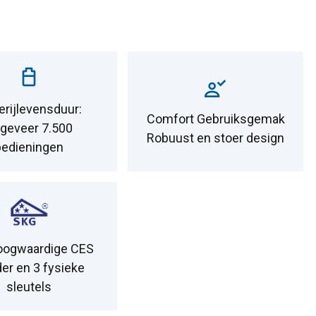
erijlevensduur:
Comfort Gebruiksgemak
geveer 7.500
Robuust en stoer design
bedieningen
oogwaardige CES
der en 3 fysieke
sleutels