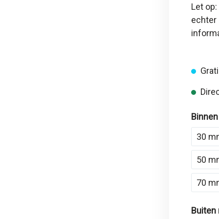
Let op:
echter 
inform
Grati
Direc
Binnen
30 m
50 m
70 m
Buiten