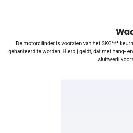
Waa
De motorcilinder is voorzien van het SKG*** keurm
gehanteerd te worden. Hierbij geldt, dat met hang- 
sluitwerk voor