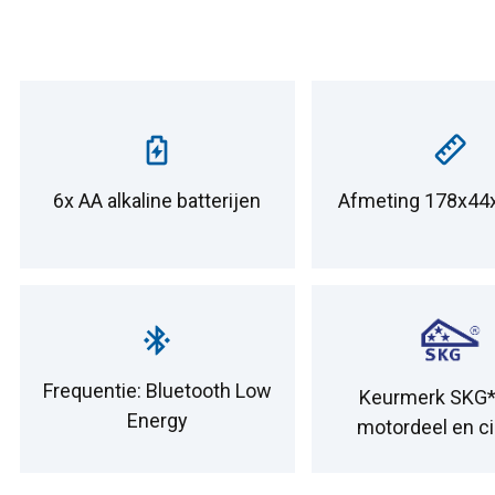
6x AA alkaline batterijen
Afmeting 178x4
Frequentie: Bluetooth Low
Keurmerk SKG*
Energy
motordeel en ci