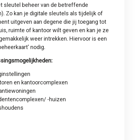
t sleutel beheer van de betreffende
). Zo kan je digitale sleutels als tijdelijk of
nt uitgeven aan degene die jij toegang tot
is, ruimte of kantoor wilt geven en kan je ze
gemakkelijk weer intrekken. Hiervoor is een
 beheerkaart
' nodig.
singsmogelijkheden:
ginstellingen
toren en kantoorcomplexen
antiewoningen
dentencomplexen/ -huizen
shoudens